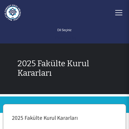
Powered by
ANA SAYFA
2025 Fakülte Kurul
Kararları
KURUMSAL
PERSONEL
2025 Fakülte Kurul Kararları
BÖLÜMLER