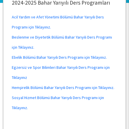
2024-2025 Bahar Yarıyılı Ders Programları
Acil Yardım ve Afet Yönetimi Bölümü Bahar Yarıyılı Ders
PERSONEL
Programı için Tıklayınız.
Beslenme ve Diyetetik Bölümü Bahar Yarıyılı Ders Programı
BÖLÜMLER
için Tıklayınız.
Ebelik Bölümü Bahar Yarıyılı Ders Programı için Tıklayınız.
ÖĞRENCİ
Egzersiz ve Spor Bilimleri Bahar Yarıyılı Ders Programı için
Tıklayınız
ARAŞTIRMA
Hemşirelik Bölümü Bahar Yarıyılı Ders Programı için Tıklayınız.
Sosyal Hizmet Bölümü Bahar Yarıyılı Ders Programı için
KALİTE
Tıklayınız.
TOPLUMSAL KATKI