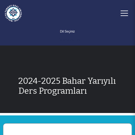
Powered by
2024-2025 Bahar Yarıyılı
Ders Programları
ANA SAYFA
KURUMSAL