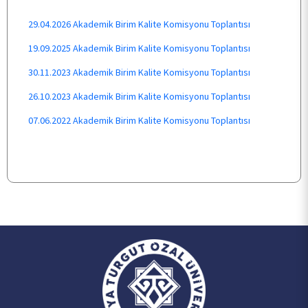
29.04.2026 Akademik Birim Kalite Komisyonu Toplantısı
BÖLÜMLER
19.09.2025 Akademik Birim Kalite Komisyonu Toplantısı
30.11.2023 Akademik Birim Kalite Komisyonu Toplantısı
ÖĞRENCİ
26.10.2023 Akademik Birim Kalite Komisyonu Toplantısı
07.06.2022 Akademik Birim Kalite Komisyonu Toplantısı
ARAŞTIRMA
KALİTE
TOPLUMSAL KATKI
E-HİZMET