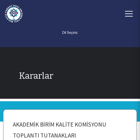
Powered by
Kararlar
ANA SAYFA
KURUMSAL
AKADEMİK BİRİM KALİTE KOMİSYONU
PERSONEL
TOPLANTI TUTANAKLARI