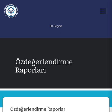
Powered by
Özdeğerlendirme
Raporları
ANA SAYFA
KURUMSAL
Özdeğerlendirme Raporları
PERSONEL