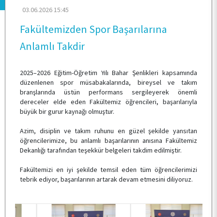
03.06.2026 15:45
KURUMSAL
Fakültemizden Spor Başarılarına
Anlamlı Takdir
PERSONEL
2025–2026 Eğitim-Öğretim Yılı Bahar Şenlikleri kapsamında
düzenlenen spor müsabakalarında, bireysel ve takım
BÖLÜMLER
branşlarında üstün performans sergileyerek önemli
dereceler elde eden Fakültemiz öğrencileri, başarılarıyla
büyük bir gurur kaynağı olmuştur.
ÖĞRENCİ
Azim, disiplin ve takım ruhunu en güzel şekilde yansıtan
öğrencilerimize, bu anlamlı başarılarının anısına Fakültemiz
Dekanlığı tarafından teşekkür belgeleri takdim edilmiştir.
ARAŞTIRMA
Fakültemizi en iyi şekilde temsil eden tüm öğrencilerimizi
tebrik ediyor, başarılarının artarak devam etmesini diliyoruz.
KALİTE