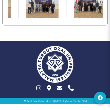
TOPLUMSAL KATKI
E-HİZMET
İLETİŞİM
2024 © Fırat Üniversitesi
Dijital Dönüşüm ve Yazılım Ofisi