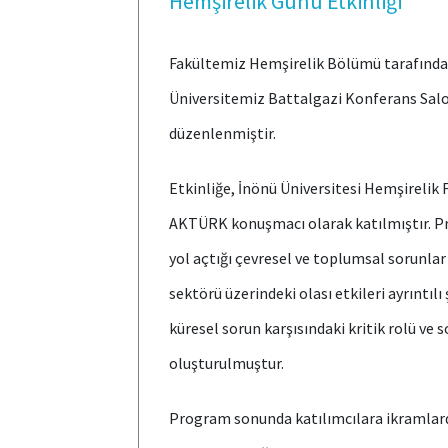
Hemşirelik Günü Etkinliği
Fakültemiz Hemşirelik Bölümü tarafında
Üniversitemiz Battalgazi Konferans Salo
düzenlenmiştir.
Etkinliğe, İnönü Üniversitesi Hemşirelik
AKTÜRK konuşmacı olarak katılmıştır. P
yol açtığı çevresel ve toplumsal sorunlar
sektörü üzerindeki olası etkileri ayrıntılı
küresel sorun karşısındaki kritik rolü ve 
oluşturulmuştur.
Program sonunda katılımcılara ikramla