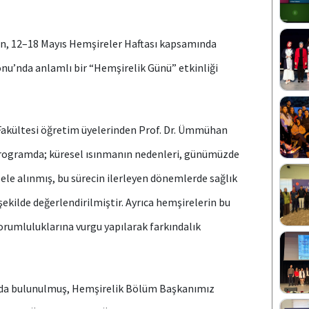
n, 12–18 Mayıs Hemşireler Haftası kapsamında
nu’nda anlamlı bir “Hemşirelik Günü” etkinliği
 Fakültesi öğretim üyelerinden Prof. Dr. Ümmühan
rogramda; küresel ısınmanın nedenleri, günümüzde
 ele alınmış, bu sürecin ilerleyen dönemlerde sağlık
 şekilde değerlendirilmiştir. Ayrıca hemşirelerin bu
sorumluluklarına vurgu yapılarak farkındalık
rda bulunulmuş, Hemşirelik Bölüm Başkanımız