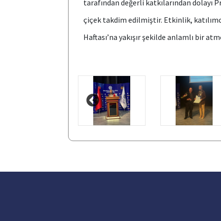
tarafından değerli katkılarından dolayı 
çiçek takdim edilmiştir. Etkinlik, katılım
Haftası’na yakışır şekilde anlamlı bir at