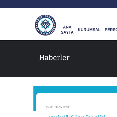
ANA
KURUMSAL
PERS
SAYFA
Haberler
15.05.2026 16:05